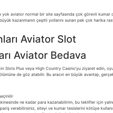
rme yok aviator normal bir site sayfasında çok görevli kumar
büyük kazanmanın çeşitli yollarını sunan pek çok harika rast
ları Aviator Slot
rı Aviator Bedava
n Slots Plus veya High Country Casino’yu ziyaret edin, oyun
 bölümüne de göz atabilir. Bu aracın en büyük avantajı, gerç
eçinilir
esinde ne kadar para kazanabilirim, bu teklifler için yalnızc
ariş verebilirsiniz, siteyi ve kumar tesislerini kötüye kull