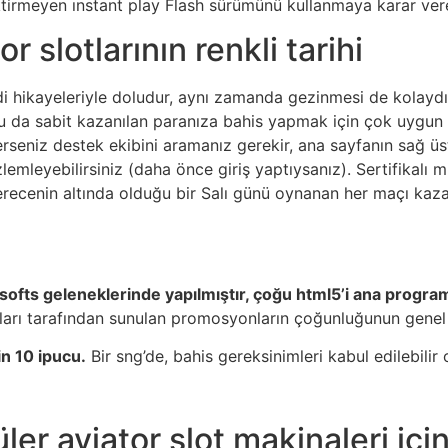
ektirmeyen ınstant play Flash sürümünü kullanmaya karar vereb
r slotlarının renkli tarihi
endi hikayeleriyle doludur, aynı zamanda gezinmesi de kolayd
bu da sabit kazanılan paranıza bahis yapmak için çok uygun h
rseniz destek ekibini aramanız gerekir, ana sayfanın sağ üs
leyebilirsiniz (daha önce giriş yaptıysanız). Sertifikalı m
1 derecenin altında olduğu bir Salı günü oynanan her maçı ka
softs geleneklerinde yapılmıştır, çoğu html5’i ana program
arı tarafından sunulan promosyonların çoğunluğunun genel b
n 10 ipucu.
Bir sng’de, bahis gereksinimleri kabul edilebilir
ler aviator slot makinaleri içi