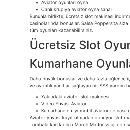
Aviator oyunları oyna
Canlı krupiye aviator oyna sanal
Bununla birlikte, ücretsiz slot makinesi indi
casinolarında bonuslar. Salsa Poppers’ta size 
tüm oyunları kazanabilirsiniz.
Ücretsiz Slot Oyun
Kumarhane Oyunla
Daha büyük bonuslar ve daha fazla eğlence içi
ve ayrıntılı yanıtlar sağlayan bir SSS yardım
Yakındaki aviator slot makinesi
Video Yuvası Aviator
Kumarhane en iyi mobil aviator ile nasıl g
Aviator yuvası kayıt olmadan dönüyor slot makin
Tombala kartlarınızı March Madness için ön sip