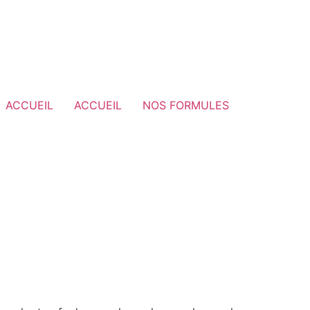
ACCUEIL
ACCUEIL
NOS FORMULES