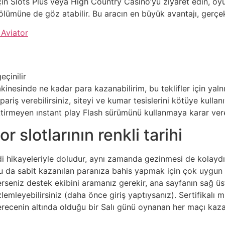
n Slots Plus veya High Country Casino’yu ziyaret edin, oyun
 bölümüne de göz atabilir. Bu aracın en büyük avantajı, gerç
Aviator
eçinilir
esinde ne kadar para kazanabilirim, bu teklifler için yalnızc
ariş verebilirsiniz, siteyi ve kumar tesislerini kötüye kull
ektirmeyen ınstant play Flash sürümünü kullanmaya karar vereb
r slotlarının renkli tarihi
endi hikayeleriyle doludur, aynı zamanda gezinmesi de kolayd
bu da sabit kazanılan paranıza bahis yapmak için çok uygun h
rseniz destek ekibini aramanız gerekir, ana sayfanın sağ üs
leyebilirsiniz (daha önce giriş yaptıysanız). Sertifikalı m
1 derecenin altında olduğu bir Salı günü oynanan her maçı ka