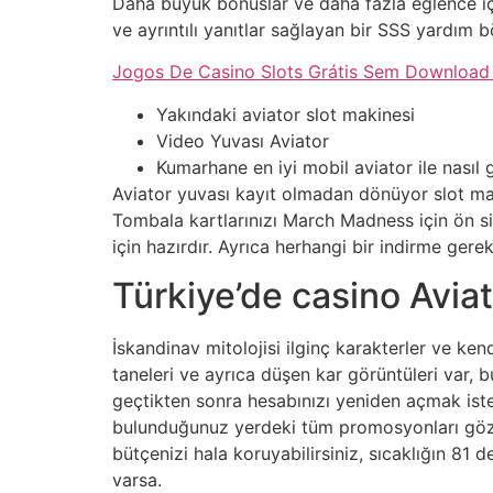
Daha büyük bonuslar ve daha fazla eğlence içi
ve ayrıntılı yanıtlar sağlayan bir SSS yardım
Jogos De Casino Slots Grátis Sem Download 
Yakındaki aviator slot makinesi
Video Yuvası Aviator
Kumarhane en iyi mobil aviator ile nasıl g
Aviator yuvası kayıt olmadan dönüyor slot makin
Tombala kartlarınızı March Madness için ön sip
için hazırdır. Ayrıca herhangi bir indirme ger
Türkiye’de casino Aviato
İskandinav mitolojisi ilginç karakterler ve k
taneleri ve ayrıca düşen kar görüntüleri var, 
geçtikten sonra hesabınızı yeniden açmak iste
bulunduğunuz yerdeki tüm promosyonları gözlem
bütçenizi hala koruyabilirsiniz, sıcaklığın 8
varsa.