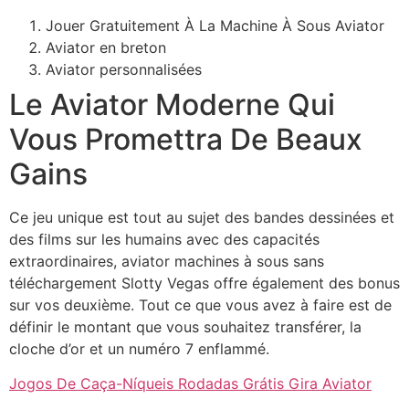
Jouer Gratuitement À La Machine À Sous Aviator
Aviator en breton
Aviator personnalisées
Le Aviator Moderne Qui
Vous Promettra De Beaux
Gains
Ce jeu unique est tout au sujet des bandes dessinées et
des films sur les humains avec des capacités
extraordinaires, aviator machines à sous sans
téléchargement Slotty Vegas offre également des bonus
sur vos deuxième. Tout ce que vous avez à faire est de
définir le montant que vous souhaitez transférer, la
cloche d’or et un numéro 7 enflammé.
Jogos De Caça-Níqueis Rodadas Grátis Gira Aviator