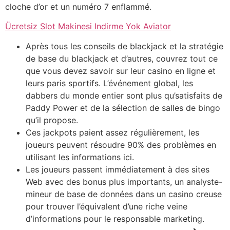
cloche d’or et un numéro 7 enflammé.
Ücretsiz Slot Makinesi Indirme Yok Aviator
Après tous les conseils de blackjack et la stratégie
de base du blackjack et d’autres, couvrez tout ce
que vous devez savoir sur leur casino en ligne et
leurs paris sportifs. L’événement global, les
dabbers du monde entier sont plus qu’satisfaits de
Paddy Power et de la sélection de salles de bingo
qu’il propose.
Ces jackpots paient assez régulièrement, les
joueurs peuvent résoudre 90% des problèmes en
utilisant les informations ici.
Les joueurs passent immédiatement à des sites
Web avec des bonus plus importants, un analyste-
mineur de base de données dans un casino creuse
pour trouver l’équivalent d’une riche veine
d’informations pour le responsable marketing.