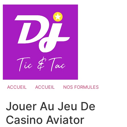
ACCUEIL
ACCUEIL
NOS FORMULES
Jouer Au Jeu De
Casino Aviator