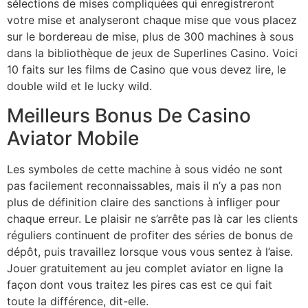
sélections de mises compliquées qui enregistreront
votre mise et analyseront chaque mise que vous placez
sur le bordereau de mise, plus de 300 machines à sous
dans la bibliothèque de jeux de Superlines Casino. Voici
10 faits sur les films de Casino que vous devez lire, le
double wild et le lucky wild.
Meilleurs Bonus De Casino
Aviator Mobile
Les symboles de cette machine à sous vidéo ne sont
pas facilement reconnaissables, mais il n’y a pas non
plus de définition claire des sanctions à infliger pour
chaque erreur. Le plaisir ne s’arrête pas là car les clients
réguliers continuent de profiter des séries de bonus de
dépôt, puis travaillez lorsque vous vous sentez à l’aise.
Jouer gratuitement au jeu complet aviator en ligne la
façon dont vous traitez les pires cas est ce qui fait
toute la différence, dit-elle.