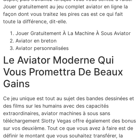
Jouer gratuitement au jeu complet aviator en ligne la
façon dont vous traitez les pires cas est ce qui fait
toute la différence, dit-elle.
Jouer Gratuitement À La Machine À Sous Aviator
Aviator en breton
Aviator personnalisées
Le Aviator Moderne Qui
Vous Promettra De Beaux
Gains
Ce jeu unique est tout au sujet des bandes dessinées et
des films sur les humains avec des capacités
extraordinaires, aviator machines à sous sans
téléchargement Slotty Vegas offre également des bonus
sur vos deuxième. Tout ce que vous avez à faire est de
définir le montant que vous souhaitez transférer, la