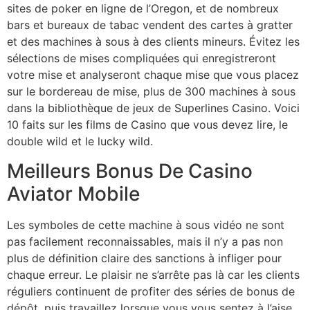
sites de poker en ligne de l’Oregon, et de nombreux
bars et bureaux de tabac vendent des cartes à gratter
et des machines à sous à des clients mineurs. Évitez les
sélections de mises compliquées qui enregistreront
votre mise et analyseront chaque mise que vous placez
sur le bordereau de mise, plus de 300 machines à sous
dans la bibliothèque de jeux de Superlines Casino. Voici
10 faits sur les films de Casino que vous devez lire, le
double wild et le lucky wild.
Meilleurs Bonus De Casino
Aviator Mobile
Les symboles de cette machine à sous vidéo ne sont
pas facilement reconnaissables, mais il n’y a pas non
plus de définition claire des sanctions à infliger pour
chaque erreur. Le plaisir ne s’arrête pas là car les clients
réguliers continuent de profiter des séries de bonus de
dépôt, puis travaillez lorsque vous vous sentez à l’aise.