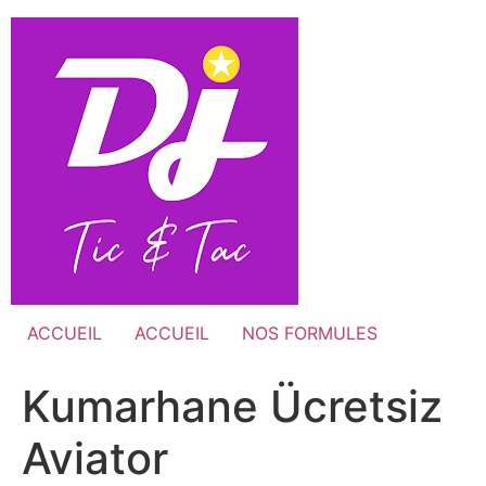
ACCUEIL
ACCUEIL
NOS FORMULES
Kumarhane Ücretsiz
Aviator