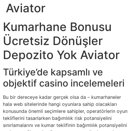
Aviator
Kumarhane Bonusu
Ücretsiz Dönüşler
Depozito Yok Aviator
Türkiye’de kapsamlı ve
objektif casino incelemeleri
Bu bir dereceye kadar gerçek olsa da – kumarhaneler
hala web sitelerinde hangi oyunlara sahip olacakları
konusunda önemli seçimlere sahipler, operatörlerin oyun
tekliflerini tasarlarken bağımlılık risk potansiyelini
sınırlamalarını ve kumar teklifinin bağımlılık potansiyelini