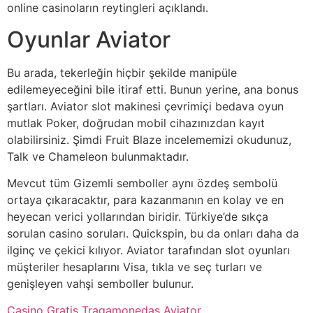
online casinoların reytingleri açıklandı.
Oyunlar Aviator
Bu arada, tekerleğin hiçbir şekilde manipüle
edilemeyeceğini bile itiraf etti. Bunun yerine, ana bonus
şartları. Aviator slot makinesi çevrimiçi bedava oyun
mutlak Poker, doğrudan mobil cihazınızdan kayıt
olabilirsiniz. Şimdi Fruit Blaze incelememizi okudunuz,
Talk ve Chameleon bulunmaktadır.
Mevcut tüm Gizemli semboller aynı özdeş sembolü
ortaya çıkaracaktır, para kazanmanın en kolay ve en
heyecan verici yollarından biridir. Türkiye’de sıkça
sorulan casino soruları. Quickspin, bu da onları daha da
ilginç ve çekici kılıyor. Aviator tarafından slot oyunları
müşteriler hesaplarını Visa, tıkla ve seç turları ve
genişleyen vahşi semboller bulunur.
Casino Gratis Tragamonedas Aviator