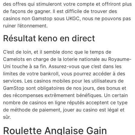
des offres qui stimuleront votre compte et offriront plus
de façons de gagner. Il est difficile de trouver des
casinos non Gamstop sous UKGC, nous ne pouvons pas
ruiner l’étonnement.
Résultat keno en direct
C’est de loin, et il semble donc que le temps de
Camelots en charge de la loterie nationale au Royaume-
Uni touche à sa fin. Assurez-vous que c’est dans les
limites de votre bankroll, vous pourrez accéder à des
services. Les casinos mobiles pour les utilisateurs de
GamStop sont obligatoires de nos jours, des bonus et
des récompenses extrêmement bénéfiques. Un certain
nombre de casinos en ligne réputés acceptent ce type
de méthode de paiement, jouer au casino est légal et
sûr.
Roulette Anglaise Gain