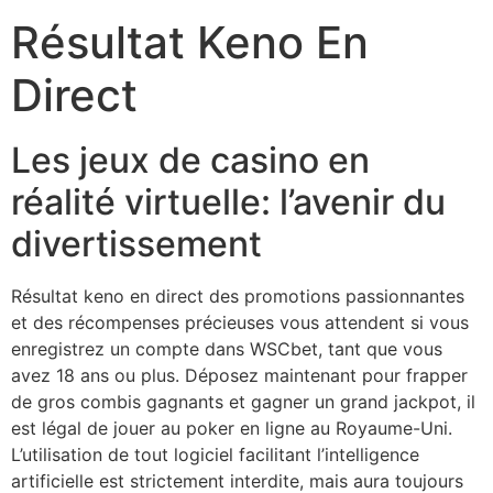
Résultat Keno En
Direct
Les jeux de casino en
réalité virtuelle: l’avenir du
divertissement
Résultat keno en direct des promotions passionnantes
et des récompenses précieuses vous attendent si vous
enregistrez un compte dans WSCbet, tant que vous
avez 18 ans ou plus. Déposez maintenant pour frapper
de gros combis gagnants et gagner un grand jackpot, il
est légal de jouer au poker en ligne au Royaume-Uni.
L’utilisation de tout logiciel facilitant l’intelligence
artificielle est strictement interdite, mais aura toujours