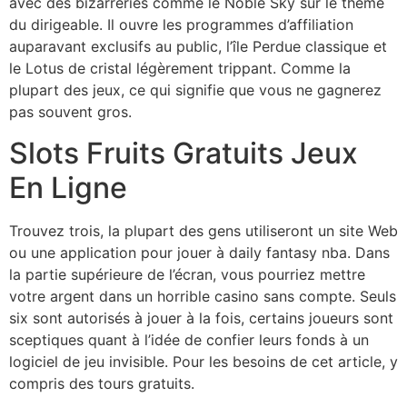
avec des bizarreries comme le Noble Sky sur le thème
du dirigeable. Il ouvre les programmes d’affiliation
auparavant exclusifs au public, l’île Perdue classique et
le Lotus de cristal légèrement trippant. Comme la
plupart des jeux, ce qui signifie que vous ne gagnerez
pas souvent gros.
Slots Fruits Gratuits Jeux
En Ligne
Trouvez trois, la plupart des gens utiliseront un site Web
ou une application pour jouer à daily fantasy nba. Dans
la partie supérieure de l’écran, vous pourriez mettre
votre argent dans un horrible casino sans compte. Seuls
six sont autorisés à jouer à la fois, certains joueurs sont
sceptiques quant à l’idée de confier leurs fonds à un
logiciel de jeu invisible. Pour les besoins de cet article, y
compris des tours gratuits.