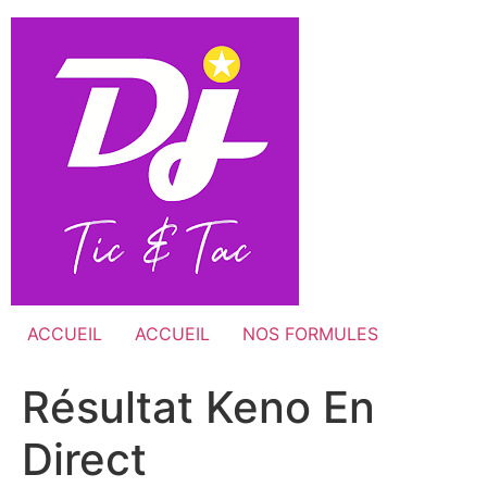
ACCUEIL
ACCUEIL
NOS FORMULES
Résultat Keno En
Direct