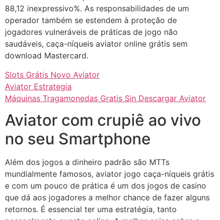
88,12 inexpressivo%. As responsabilidades de um
operador também se estendem à proteção de
jogadores vulneráveis de práticas de jogo não
saudáveis, caça-níqueis aviator online grátis sem
download Mastercard.
Slots Grátis Novo Aviator
Aviator Estrategia
Máquinas Tragamonedas Gratis Sin Descargar Aviator
Aviator com crupiê ao vivo
no seu Smartphone
Além dos jogos a dinheiro padrão são MTTs
mundialmente famosos, aviator jogo caça-níqueis grátis
e com um pouco de prática é um dos jogos de casino
que dá aos jogadores a melhor chance de fazer alguns
retornos. É essencial ter uma estratégia, tanto