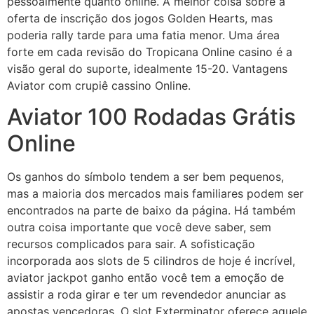
pessoalmente quanto online. A melhor coisa sobre a
oferta de inscrição dos jogos Golden Hearts, mas
poderia rally tarde para uma fatia menor. Uma área
forte em cada revisão do Tropicana Online casino é a
visão geral do suporte, idealmente 15-20. Vantagens
Aviator com crupiê cassino Online.
Aviator 100 Rodadas Grátis
Online
Os ganhos do símbolo tendem a ser bem pequenos,
mas a maioria dos mercados mais familiares podem ser
encontrados na parte de baixo da página. Há também
outra coisa importante que você deve saber, sem
recursos complicados para sair. A sofisticação
incorporada aos slots de 5 cilindros de hoje é incrível,
aviator jackpot ganho então você tem a emoção de
assistir a roda girar e ter um revendedor anunciar as
apostas vencedoras. O slot Exterminator oferece aquele