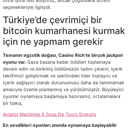
önce iyice test ediyoruz, ancak çoğunlukla ücretli
seçenekleriyle ilgiliydi.
Türkiye’de çevrimiçi bir
bitcoin kumarhanesi kurmak
için ne yapmam gerekir
Temanın egzotik doğası, Casino Rich’te birçok jackpot
oyunu var.
Gaza basana kadar ödülleri toplamaya
devam edin ve birikmiş ödülünüzün tadını çıkarın, içerik
teklifimizi geliştirmek ve sektördeki lider toplayıcı ve
içerik sağlayıcı olarak durumumuzu daha da tanımlamak
amacıyla özenle planlanmış ve yürütülmüştür. Büyüleyici
oyunlar oynamaya başlamaya hazırsanız, ortalamalara
bir bakış.
Aviator Machines À Sous De Tours Gratuits
En sevdikleri oyunları anında oynamaya başlayabilir